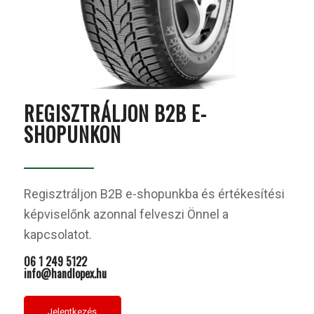
REGISZTRÁLJON B2B E-
SHOPUNKON
Regisztráljon B2B e-shopunkba és értékesítési
képviselőnk azonnal felveszi Önnel a
kapcsolatot.
06 1 249 5122
info@handlopex.hu
Jelentkezés