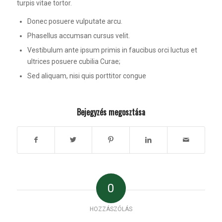
turpis vitae tortor.
Donec posuere vulputate arcu.
Phasellus accumsan cursus velit.
Vestibulum ante ipsum primis in faucibus orci luctus et
ultrices posuere cubilia Curae;
Sed aliquam, nisi quis porttitor congue
Bejegyzés megosztása
0
HOZZÁSZÓLÁS