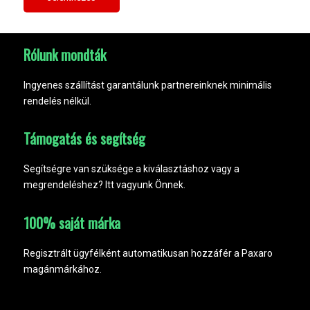
Rólunk mondták
Ingyenes szállítást garantálunk partnereinknek minimális
rendelés nélkül.
Támogatás és segítség
Segítségre van szüksége a kiválasztáshoz vagy a
megrendeléshez? Itt vagyunk Önnek.
100% saját márka
Regisztrált ügyfélként automatikusan hozzáfér a Paxaro
magánmárkához.