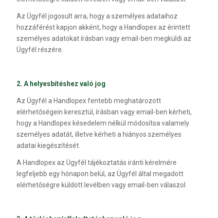
Az Ügyfél jogosult arra, hogy a személyes adataihoz
hozzáférést kapjon akként, hogy a Handlopex az érintett
személyes adatokat írásban vagy email-ben megküldi az
Ügyfél részére.
2. A helyesbítéshez való jog
Az Ügyfél a Handlopex fentebb meghatározott
elérhetőségein keresztül, írásban vagy email-ben kérheti,
hogy a Handlopex késedelem nélkül módosítsa valamely
személyes adatát, illetve kérheti a hiányos személyes
adatai kiegészítését.
A Handlopex az Ügyfél tájékoztatás iránti kérelmére
legfeljebb egy hónapon belül, az Ügyfél által megadott
elérhetőségre küldött levélben vagy email-ben válaszol.