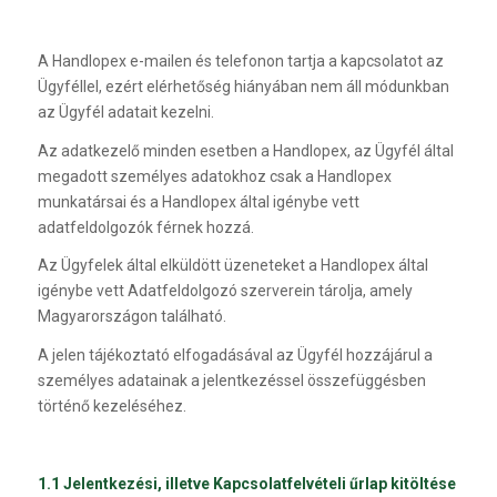
A Handlopex e-mailen és telefonon tartja a kapcsolatot az
Ügyféllel, ezért elérhetőség hiányában nem áll módunkban
az Ügyfél adatait kezelni.
Az adatkezelő minden esetben a Handlopex, az Ügyfél által
megadott személyes adatokhoz csak a Handlopex
munkatársai és a Handlopex által igénybe vett
adatfeldolgozók férnek hozzá.
Az Ügyfelek által elküldött üzeneteket a Handlopex által
igénybe vett Adatfeldolgozó szerverein tárolja, amely
Magyarországon található.
A jelen tájékoztató elfogadásával az Ügyfél hozzájárul a
személyes adatainak a jelentkezéssel összefüggésben
történő kezeléséhez.
1.1 Jelentkezési, illetve Kapcsolatfelvételi űrlap kitöltése