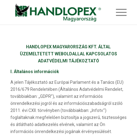
HANDLOPEX MAGYARORSZÁG KFT. ÁLTAL
ÜZEMELTETETT WEBOLDALLAL KAPCSOLATOS
ADATVÉDELMI TÁJÉKOZTATÓ
I. Általános információk
A jelen Tájékoztató az Európai Parlament és a Tanács (EU)
2016/679 Rendeletében (Általános Adatvédelmi Rendelet,
továbbiakban: „GDPR”), valamint az információs
önrendelkezési jogról és az információszabadságról szóló
2011. évi CXII. törvényben (továbbiakban: „Infotv.”)
foglaltaknak megfelelően biztosítja a jogszerű, tisztességes
és átlátható adatkezelés elvének, valamint az Ön
információs önrendelkezési jogának érvényesülését.