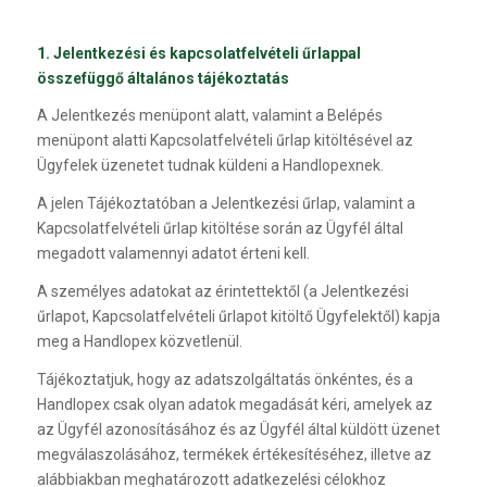
1. Jelentkezési és kapcsolatfelvételi űrlappal
összefüggő általános tájékoztatás
A Jelentkezés menüpont alatt, valamint a Belépés
menüpont alatti Kapcsolatfelvételi űrlap kitöltésével az
Ügyfelek üzenetet tudnak küldeni a Handlopexnek.
A jelen Tájékoztatóban a Jelentkezési űrlap, valamint a
Kapcsolatfelvételi űrlap kitöltése során az Ügyfél által
megadott valamennyi adatot érteni kell.
A személyes adatokat az érintettektől (a Jelentkezési
űrlapot, Kapcsolatfelvételi űrlapot kitöltő Ügyfelektől) kapja
meg a Handlopex közvetlenül.
Tájékoztatjuk, hogy az adatszolgáltatás önkéntes, és a
Handlopex csak olyan adatok megadását kéri, amelyek az
az Ügyfél azonosításához és az Ügyfél által küldött üzenet
megválaszolásához, termékek értékesítéséhez, illetve az
alábbiakban meghatározott adatkezelési célokhoz