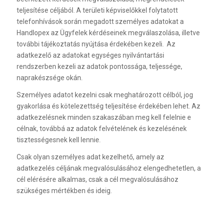
teljesítése céljából. A területi képviselőkkel folytatott
telefonhívások során megadott személyes adatokat a
Handlopex az Ügyfelek kérdéseinek megválaszolása, illetve
további tájékoztatás nyújtása érdekében kezeli. Az
adatkezelő az adatokat egységes nyilvántartási
rendszerben kezeli az adatok pontossága, teljessége,
naprakészsége okán.
Személyes adatot kezelni csak meghatározott célból, jog
gyakorlása és kötelezettség teljesítése érdekében lehet. Az
adatkezelésnek minden szakaszában meg kell felelnie e
célnak, továbbá az adatok felvételének és kezelésének
tisztességesnek kell lennie.
Csak olyan személyes adat kezelhető, amely az
adatkezelés céljának megvalósulásához elengedhetetlen, a
cél elérésére alkalmas, csak a cél megvalósulásához
szükséges mértékben és ideig.