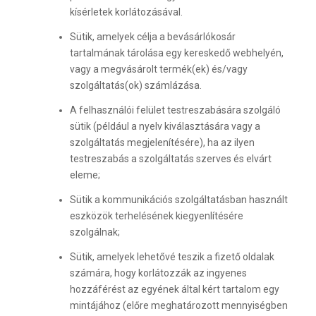
kísérletek korlátozásával.
Sütik, amelyek célja a bevásárlókosár
tartalmának tárolása egy kereskedő webhelyén,
vagy a megvásárolt termék(ek) és/vagy
szolgáltatás(ok) számlázása.
A felhasználói felület testreszabására szolgáló
sütik (például a nyelv kiválasztására vagy a
szolgáltatás megjelenítésére), ha az ilyen
testreszabás a szolgáltatás szerves és elvárt
eleme;
Sütik a kommunikációs szolgáltatásban használt
eszközök terhelésének kiegyenlítésére
szolgálnak;
Sütik, amelyek lehetővé teszik a fizető oldalak
számára, hogy korlátozzák az ingyenes
hozzáférést az egyének által kért tartalom egy
mintájához (előre meghatározott mennyiségben