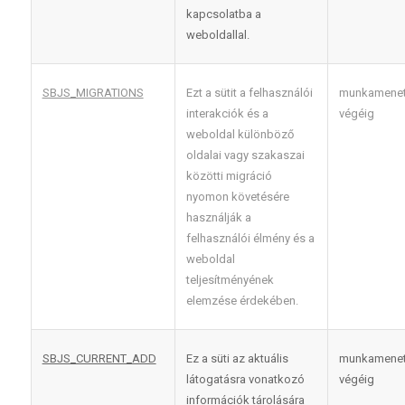
kapcsolatba a
weboldallal.
SBJS_MIGRATIONS
Ezt a sütit a felhasználói
munkamene
interakciók és a
végéig
weboldal különböző
oldalai vagy szakaszai
közötti migráció
nyomon követésére
használják a
felhasználói élmény és a
weboldal
teljesítményének
elemzése érdekében.
SBJS_CURRENT_ADD
Ez a süti az aktuális
munkamene
látogatásra vonatkozó
végéig
információk tárolására