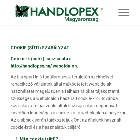
COOKIE (SÜTI) SZABÁLYZAT
Cookie-k (sütik) használata a
http://handlopex.hu/
weboldalon.
Az Európai Unió tagállamainak területén székhellyel
rendelkező vállalatok által működtetett weboldalak
használatát megelőzően a felhasználókat tájékoztatni
szükséges a weboldalon használt cookie-król, továbbá
kizárólag a felhasználó általi hozzájárulás megadását
követően lehetséges a cookie-kat a weboldalon elhelyezni.
Az alábbiak során tájékoztatjuk Önt az általunk használt
cookie-król és a használatuk céljáról.
Mi a cookie (süti)?