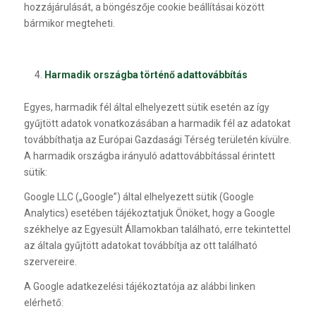
hozzájárulását, a böngészője cookie beállításai között
bármikor megteheti.
Harmadik országba történő adattovábbítás
Egyes, harmadik fél által elhelyezett sütik esetén az így
gyűjtött adatok vonatkozásában a harmadik fél az adatokat
továbbíthatja az Európai Gazdasági Térség területén kívülre.
A harmadik országba irányuló adattovábbítással érintett
sütik:
Google LLC („Google”) által elhelyezett sütik (Google
Analytics) esetében tájékoztatjuk Önöket, hogy a Google
székhelye az Egyesült Államokban található, erre tekintettel
az általa gyűjtött adatokat továbbítja az ott található
szervereire.
A Google adatkezelési tájékoztatója az alábbi linken
elérhető: