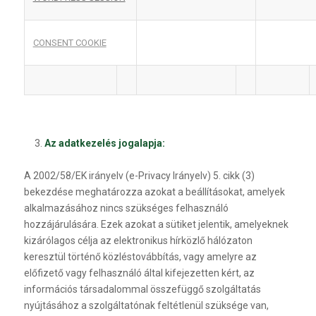
CONSENT COOKIE
Az adatkezelés jogalapja:
A 2002/58/EK irányelv (e-Privacy Irányelv) 5. cikk (3)
bekezdése meghatározza azokat a beállításokat, amelyek
alkalmazásához nincs szükséges felhasználó
hozzájárulására. Ezek azokat a sütiket jelentik, amelyeknek
kizárólagos célja az elektronikus hírközlő hálózaton
keresztül történő közléstovábbítás, vagy amelyre az
előfizető vagy felhasználó által kifejezetten kért, az
információs társadalommal összefüggő szolgáltatás
nyújtásához a szolgáltatónak feltétlenül szüksége van,