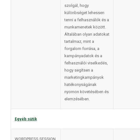
szolgál, hogy
különbséget lehessen
tenni a felhasználók és a
munkamenetek között.
Általában olyan adatokat
tartalmaz, mint a
forgalom forrása, a
kampányadatok és a
felhasználói viselkedés,
hogy segítsen a
marketingkampányok
hatékonyságának
nyomon követésében és
elemzésében.
Egyéb sütik
WORDPRESS SESSION