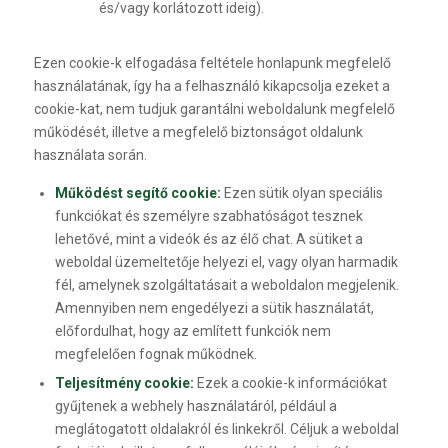
és/vagy korlátozott ideig).
Ezen cookie-k elfogadása feltétele honlapunk megfelelő
használatának, így ha a felhasználó kikapcsolja ezeket a
cookie-kat, nem tudjuk garantálni weboldalunk megfelelő
működését, illetve a megfelelő biztonságot oldalunk
használata során.
Működést segítő cookie:
Ezen sütik olyan speciális
funkciókat és személyre szabhatóságot tesznek
lehetővé, mint a videók és az élő chat. A sütiket a
weboldal üzemeltetője helyezi el, vagy olyan harmadik
fél, amelynek szolgáltatásait a weboldalon megjelenik.
Amennyiben nem engedélyezi a sütik használatát,
előfordulhat, hogy az említett funkciók nem
megfelelően fognak működnek.
Teljesítmény cookie:
Ezek a cookie-k információkat
gyűjtenek a webhely használatáról, például a
meglátogatott oldalakról és linkekről. Céljuk a weboldal