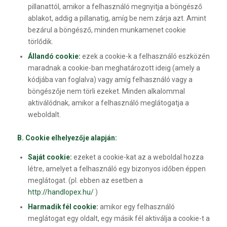
pillanattól, amikor a felhasználó megnyitja a böngésző
ablakot, addig a pillanatig, amíg be nem zárja azt. Amint
bezárul a böngésző, minden munkamenet cookie
törlődik.
Állandó cookie:
ezek a cookie-k a felhasználó eszközén
maradnak a cookie-ban meghatározott ideig (amely a
kódjába van foglalva) vagy amíg felhasználó vagy a
böngészője nem törli ezeket. Minden alkalommal
aktiválódnak, amikor a felhasználó meglátogatja a
weboldalt.
B. Cookie elhelyezője alapján:
Saját cookie:
ezeket a cookie-kat az a weboldal hozza
létre, amelyet a felhasználó egy bizonyos időben éppen
meglátogat. (pl. ebben az esetben a
http://handlopex.hu/
)
Harmadik fél cookie:
amikor egy felhasználó
meglátogat egy oldalt, egy másik fél aktiválja a cookie-t a