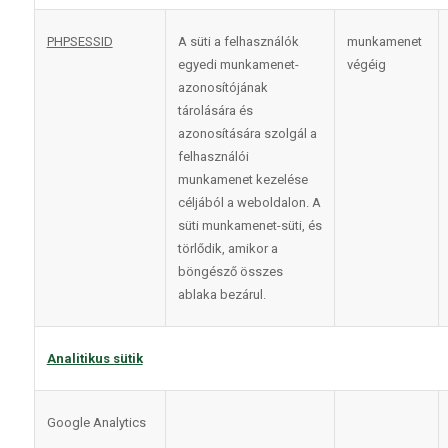
PHPSESSID
A süti a felhasználók
munkamenet
egyedi munkamenet-
végéig
azonosítójának
tárolására és
azonosítására szolgál a
felhasználói
munkamenet kezelése
céljából a weboldalon. A
süti munkamenet-süti, és
törlődik, amikor a
böngésző összes
ablaka bezárul.
Analitikus sütik
Google Analytics