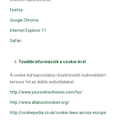
Firefox
Google Chrome
Internet Explorer 11
Safari
További információk a cookie-król
A cookie-kal kapcsolatos részletesebb tudnivalókért
keresse fel az alábbi weboldalakat:
http://www.youronlinechoices.com/hu/
http://www.allaboutcookies.org/
http://cookiepedia.co.uk/cookie-laws-across-europe