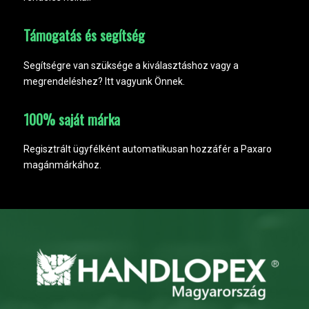
Támogatás és segítség
Segítségre van szüksége a kiválasztáshoz vagy a
megrendeléshez? Itt vagyunk Önnek.
100% saját márka
Regisztrált ügyfélként automatikusan hozzáfér a Paxaro
magánmárkához.