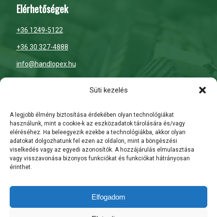
Elérhetőségek
+36 1249-5122
+36 30 327-4888
info@handlopex.hu
Nyitvatartás
Süti kezelés
H-P: 7:00 – 16:00
A legjobb élmény biztosítása érdekében olyan technológiákat
használunk, mint a cookie-k az eszközadatok tárolására és/vagy
Szombat: zárva
eléréséhez. Ha beleegyezik ezekbe a technológiákba, akkor olyan
adatokat dolgozhatunk fel ezen az oldalon, mint a böngészési
Vasárnap: zárva
viselkedés vagy az egyedi azonosítók. A hozzájárulás elmulasztása
vagy visszavonása bizonyos funkciókat és funkciókat hátrányosan
érinthet.
ÁSZF
Általános Szerződési Feltételek
Elfogadom