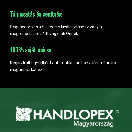
Támogatás és segítség
Segítségre van szüksége a kiválasztáshoz vagy a
megrendeléshez? Itt vagyunk Önnek.
100% saját márka
Regisztrált ügyfélként automatikusan hozzáfér a Paxaro
magánmárkához.