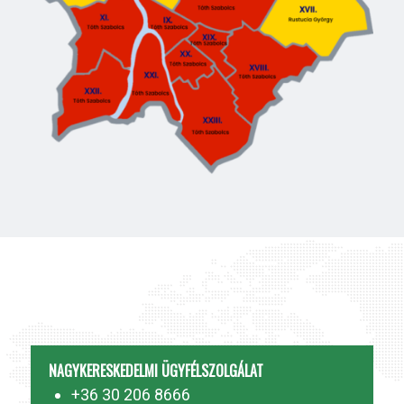
NAGYKERESKEDELMI ÜGYFÉLSZOLGÁLAT
+36 30 206 8666