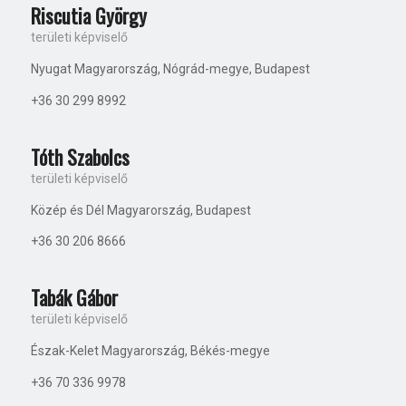
Riscutia György
területi képviselő
Nyugat Magyarország, Nógrád-megye, Budapest
+36 30 299 8992
Tóth Szabolcs
területi képviselő
Közép és Dél Magyarország, Budapest
+36 30 206 8666
Tabák Gábor
területi képviselő
Észak-Kelet Magyarország, Békés-megye
+36 70 336 9978