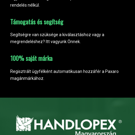
rendelés nélkül.
Támogatás és segítség
Segítségre van szüksége a kiválasztáshoz vagy a
megrendeléshez? Itt vagyunk Önnek.
100% saját márka
Regisztrált ügyfélként automatikusan hozzáfér a Paxaro
magánmárkához.