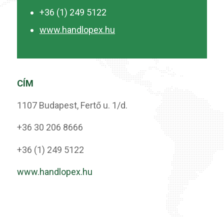
+36 (1) 249 5122
www.handlopex.hu
CÍM
1107 Budapest, Fertő u. 1/d.
+36 30 206 8666
+36 (1) 249 5122
www.handlopex.hu